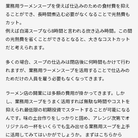
業務用ラーメンスープを使えば仕込みのための食材費を抑え
ることができ、長時間煮込む必要がなくなることで光熱費も
カット。
例えば白湯スープなら8時間と言われる炊き込み時間。この間
の光熱費を省くことができるとなると、大きなコストカット
だと考えられます。
多くの場合、スープの仕込みは閉店後に何時間もかけて行わ
れますが、業務用ラーメンスープを活用することで仕込みの
ためだけの人員を雇う必要もなくなってきます。
ラーメン店の開業には多額の費用が掛かってきます。しか
し、業務用スープをうまく活用すれば無駄な時間やコストを
抑えられ最低限の初期投資でスタートすることが可能になる
んです。味の土台作りをしっかりと固め、アレンジ次第でオ
リジナルの一杯をいくらでも生み出せる業務用スープを上手
に活用してみてはいかがでしょうか。 まずはこちらから