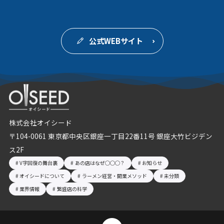
公式WEBサイト
株式会社オイシード
〒104-0061 東京都中央区銀座一丁目22番11号 銀座大竹ビジデン
ス2F
V字回復の舞台裏
あの店はなぜ◯◯◯？
お知らせ
オイシードについて
ラーメン経営・開業メソッド
未分類
業界情報
繁盛店の科学