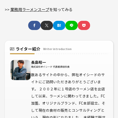
>>
業務用ラーメンスープ
を知ってみる
ライター紹介
Writer introduction
長島昭一
株式会社オイシード 代表取締役社長
数あるサイトの中から、弊社オイシードのサ
イトにご訪問いただきありがとうございま
す。 ２００２年に１号店のラーメン店を出店
して以来、ラーメンに関わってきました。FC
加盟、オリジナルブランド、FC本部設立、そ
して現在の食材の販売とコンサルティングと
いう、現在の形になりました。 未経験で脱サ