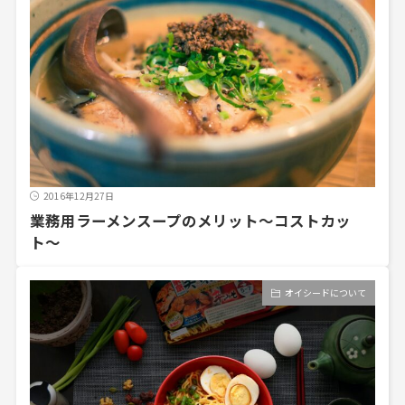
2016年12月27日
業務用ラーメンスープのメリット〜コストカッ
ト〜
オイシードについて