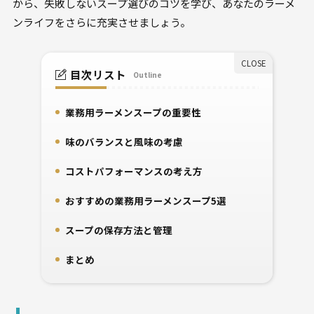
から、失敗しないスープ選びのコツを学び、あなたのラーメ
ンライフをさらに充実させましょう。​
目次リスト
Outline
業務用ラーメンスープの重要性​
1.
味のバランスと風味の考慮
2.
コストパフォーマンスの考え方
3.
おすすめの業務用ラーメンスープ5選
4.
スープの保存方法と管理
5.
まとめ
6.