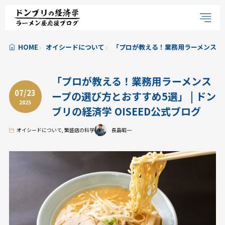
HOME
オイシードについて
「プロが教える！業務用ラーメンスープの
「プロが教える！業務用ラーメンス
07/23
ープの選び方とおすすめ5選」 | ドン
2025
ブリの経済学 OISEED公式ブログ
オイシードについて
,
繁盛店の科学
長島昭一