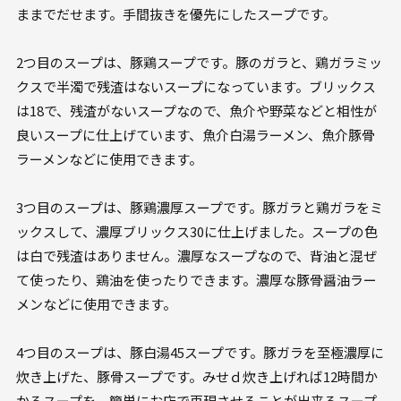
ままでだせます。手間抜きを優先にしたスープです。
2つ目のスープは、豚鶏スープです。豚のガラと、鶏ガラミッ
クスで半濁で残渣はないスープになっています。ブリックス
は18で、残渣がないスープなので、魚介や野菜などと相性が
良いスープに仕上げています、魚介白湯ラーメン、魚介豚骨
ラーメンなどに使用できます。
3つ目のスープは、豚鶏濃厚スープです。豚ガラと鶏ガラをミ
ックスして、濃厚ブリックス30に仕上げました。スープの色
は白で残渣はありません。濃厚なスープなので、背油と混ぜ
て使ったり、鶏油を使ったりできます。濃厚な豚骨醤油ラー
メンなどに使用できます。
4つ目のスープは、豚白湯45スープです。豚ガラを至極濃厚に
炊き上げた、豚骨スープです。みせｄ炊き上げれば12時間か
かるスープを、簡単にお店で再現させることが出来るスープ