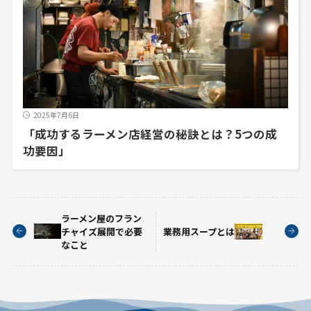
2025年7月6日
「成功するラーメン店経営の秘訣とは？5つの成
功要因」
ラーメン屋のフラン
チャイズ展開で必要
業務用スープとは
なこと