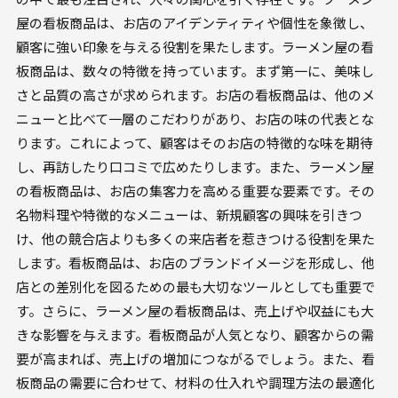
屋の看板商品は、お店のアイデンティティや個性を象徴し、
顧客に強い印象を与える役割を果たします。ラーメン屋の看
板商品は、数々の特徴を持っています。まず第一に、美味し
さと品質の高さが求められます。お店の看板商品は、他のメ
ニューと比べて一層のこだわりがあり、お店の味の代表とな
ります。これによって、顧客はそのお店の特徴的な味を期待
し、再訪したり口コミで広めたりします。また、ラーメン屋
の看板商品は、お店の集客力を高める重要な要素です。その
名物料理や特徴的なメニューは、新規顧客の興味を引きつ
け、他の競合店よりも多くの来店者を惹きつける役割を果た
します。看板商品は、お店のブランドイメージを形成し、他
店との差別化を図るための最も大切なツールとしても重要で
す。さらに、ラーメン屋の看板商品は、売上げや収益にも大
きな影響を与えます。看板商品が人気となり、顧客からの需
要が高まれば、売上げの増加につながるでしょう。また、看
板商品の需要に合わせて、材料の仕入れや調理方法の最適化