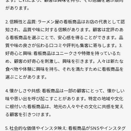
があります。
2. 信頼性と品質: ラーメン屋の看板商品はお店の代表として認
知され、品質や味に対する信頼があります。顧客は定評のあ
る看板商品を選ぶことで、安心感を得ることができます。品
質や味の良さが伝わる口コミや評判も集客に寄与します。3.
好奇心と興味: 看板商品はユニークさや特徴を持っているた
め、顧客の好奇心を刺激し、興味を引きます。人々は新たな
食べ物や体験に興味を持ち、それを満たすために看板商品を
選ぶことがあります。
4. 懐かしさや共感: 看板商品は一部の顧客にとって、懐かしい
味や思い出を呼び起こすことがあります。特定の地域や文化
に根付いた看板商品は、地元の人々やその文化に共感を覚え
る顧客を引きつけます。
5. 社会的な価値やインスタ映え: 看板商品がSNSやインスタグ