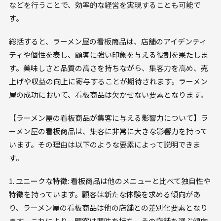
などを行うことで、効率的な経営を実現することも可能で
す。
総括すると、ラーメン屋の看板商品は、店舗のアイデンティ
ティや個性を表し、顧客に強い印象を与える役割を果たしま
す。美味しさと品質の高さを持ちながら、集客力を高め、売
上げや収益の向上に寄与することが期待されます。ラーメン
屋の成功において、看板商品は欠かせない要素となります。
【ラーメン屋の看板商品が集客に与える影響力について】ラ
ーメン屋の看板商品は、集客に非常に大きな影響力を持って
います。その理由は以下のような要素によって説明できま
す。
1. ユニークな特徴: 看板商品は他のメニューと比べて独自性や
特徴を持っています。顧客は新たな体験を求める傾向があ
り、ラーメン屋の看板商品は他の店舗との差別化要素となり
ます。これにより、顧客は興味を持ち、その店舗を選ぶ傾向