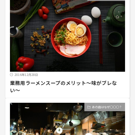
2016年12月28日
業務用ラーメンスープのメリット〜味がブレな
い〜
あの店はなぜ◯◯◯？