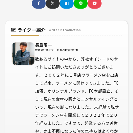
ライター紹介
Writer introduction
長島昭一
株式会社オイシード 代表取締役社長
数あるサイトの中から、弊社オイシードのサ
イトにご訪問いただきありがとうございま
す。 ２００２年に１号店のラーメン店を出店
して以来、ラーメンに関わってきました。FC
加盟、オリジナルブランド、FC本部設立、そ
して現在の食材の販売とコンサルティングと
いう、現在の形になりました。 未経験で脱サ
ラでラーメン店を開業して２０２２年で２０
年経ちました。ですので、起業する方の苦労
や、売上不振になった時の気持ちはよくわか