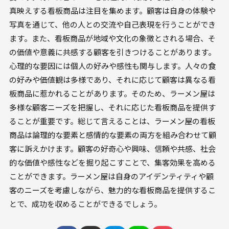
真映えする看板商品は注目を集めます。顧客は自身の体験や
写真を通じて、他の人との交流や自己表現を行うことができ
ます。また、看板商品が地域や文化の象徴とされる場合、そ
の価値や意義に共感する顧客を引きつけることがあります。
心理的な要因には個人の好みや感性も関与します。人々の食
の好みや価値観は多様であり、それに応じて顧客は異なる看
板商品に惹かれることがあります。そのため、ラーメン屋は
多様な顧客ニーズを把握し、それに応じた看板商品を提供す
ることが重要です。総じて言えることは、ラーメン屋の看板
商品は論理的な要素と感情的な要素の両方を組み合わせて顧
客に訴えかけます。顧客の好奇心や興味、信頼や共感、社会
的な価値や感性などを掘り起こすことで、集客効果を高める
ことができます。ラーメン屋は自身のアイデンティティや顧
客のニーズを考慮しながら、魅力的な看板商品を提供するこ
とで、成功を収めることができるでしょう。