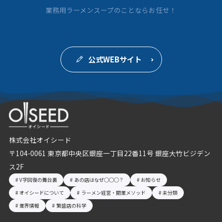
業務用ラーメンスープのことならお任せ！
公式WEBサイト
株式会社オイシード
〒104-0061 東京都中央区銀座一丁目22番11号 銀座大竹ビジデン
ス2F
V字回復の舞台裏
あの店はなぜ◯◯◯？
お知らせ
オイシードについて
ラーメン経営・開業メソッド
未分類
業界情報
繁盛店の科学